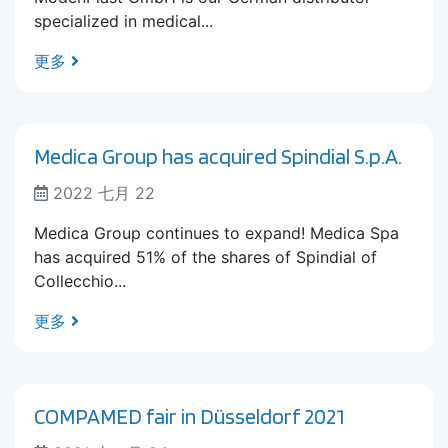
specialized in medical...
更多
Medica Group has acquired Spindial S.p.A.
2022 七月 22
Medica Group continues to expand! Medica Spa
has acquired 51% of the shares of Spindial of
Collecchio...
更多
COMPAMED fair in Düsseldorf 2021