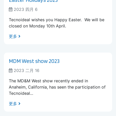
2023 四月 6
Tecnoideal wishes you Happy Easter. We will be
closed on Monday 10th April.
更多
MDM West show 2023
2023 二月 16
The MD&M West show recently ended in
Anaheim, California, has seen the participation of
Tecnoideal...
更多