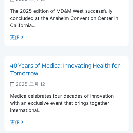
The 2025 edition of MD&M West successfully
concluded at the Anaheim Convention Center in
California....
更多
40 Years of Medica: Innovating Health for
Tomorrow
2025 二月 12
Medica celebrates four decades of innovation
with an exclusive event that brings together
international...
更多