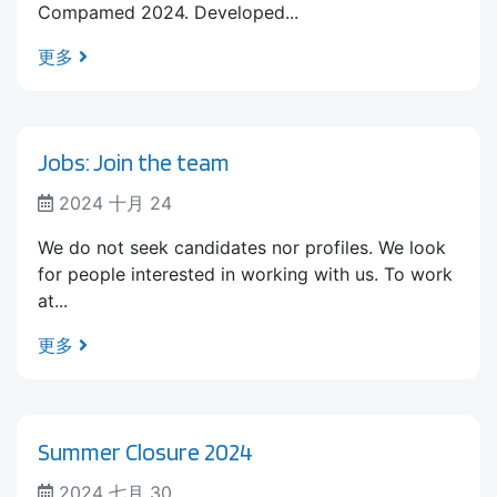
Compamed 2024. Developed...
更多
Jobs: Join the team
2024 十月 24
We do not seek candidates nor profiles. We look
for people interested in working with us. To work
at...
更多
Summer Closure 2024
2024 七月 30