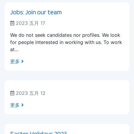
Jobs: Join our team
2023 五月 17
We do not seek candidates nor profiles. We look
for people interested in working with us. To work
at...
更多
2023 五月 12
更多
Easter Holidays 2023