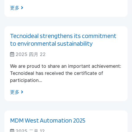
更多
Tecnoideal strengthens its commitment
to environmental sustainability
2025 四月 22
We are proud to share an important achievement:
Tecnoideal has received the certificate of
participation...
更多
MDM West Automation 2025
2025 二月 12