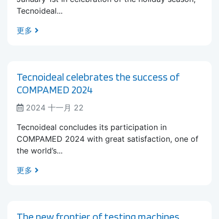
Tecnoideal...
更多
Tecnoideal celebrates the success of
COMPAMED 2024
2024 十一月 22
Tecnoideal concludes its participation in
COMPAMED 2024 with great satisfaction, one of
the world’s...
更多
The new frontier of testing machines.