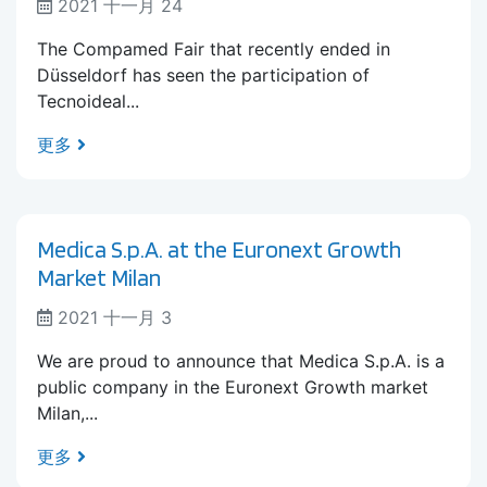
2021 十一月 24
The Compamed Fair that recently ended in
Düsseldorf has seen the participation of
Tecnoideal...
更多
Medica S.p.A. at the Euronext Growth
Market Milan
2021 十一月 3
We are proud to announce that Medica S.p.A. is a
public company in the Euronext Growth market
Milan,...
更多