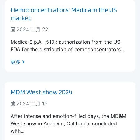
Hemoconcentrators: Medica in the US
market
2024 二月 22
Medica S.p.A. 510k authorization from the US
FDA for the distribution of hemoconcentrators...
更多
MDM West show 2024
2024 二月 15
After intense and emotion-filled days, the MD&M
West show in Anaheim, California, concluded
with...