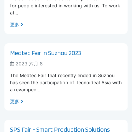
for people interested in working with us. To work
at...
更多
Medtec Fair in Suzhou 2023
2023 六月 8
The Medtec Fair that recently ended in Suzhou
has seen the participation of Tecnoideal Asia with
a revamped...
更多
SPS Fair - Smart Production Solutions