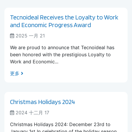
Tecnoideal Receives the Loyalty to Work
and Economic Progress Award
2025 一月 21
We are proud to announce that Tecnoideal has
been honored with the prestigious Loyalty to
Work and Economic...
更多
Christmas Holidays 2024
2024 十二月 17
Christmas Holidays 2024: December 23rd to
January 1st In celebration of the holiday season,