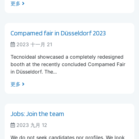
更多
Compamed fair in Düsseldorf 2023
2023 十一月 21
Tecnoideal showcased a completely redesigned
booth at the recently concluded Compamed Fair
in Düsseldorf. The...
更多
Jobs: Join the team
2023 九月 12
We do not seek candidates nor profiles. We look