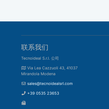
联系我们
Tecnoideal S.r.l. 公司
Via Lea Cazzuoli 43, 41037
Mirandola Modena
sales@tecnoidealsrl.com
+39 0535 23653