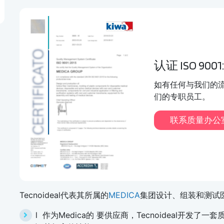
认证 ISO 9001:
如有任何与我们的
们的专职员工。
联系质量办公
Tecnoideal代表其所属的
MEDICA
集团设计、组装和测试
l 作为Medica的 要供应商，Tecnoideal开