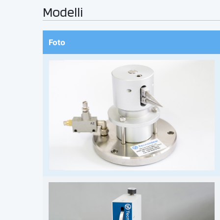
Modelli
Foto