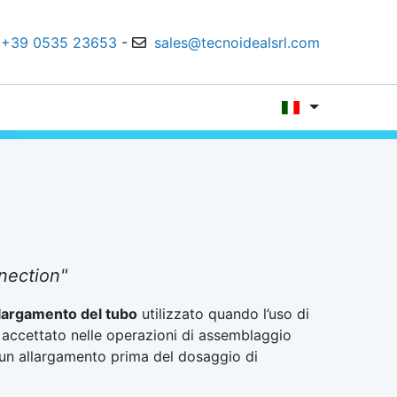
+39 0535 23653
-
sales@tecnoidealsrl.com
nection"
llargamento del tubo
utilizzato quando l’uso di
 è accettato nelle operazioni di assemblaggio
 un allargamento prima del dosaggio di