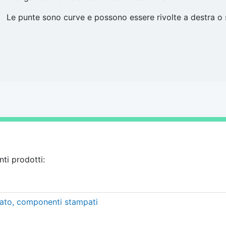
Le punte sono curve e possono essere rivolte a destra o s
nti prodotti:
tato, componenti stampati