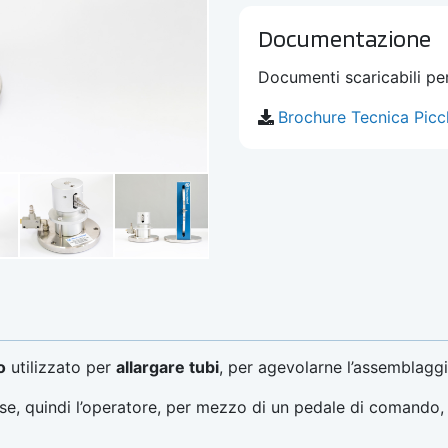
Documentazione
Documenti scaricabili p
Brochure Tecnica Picc
o
utilizzato per
allargare tubi
, per agevolarne l’assemblagg
use, quindi l’operatore, per mezzo di un pedale di comando, 