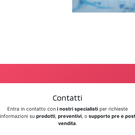
Contatti
Entra in contatto con
i nostri specialisti
per richieste
informazioni su
prodotti
,
preventivi
, o
supporto pre e pos
vendita
.