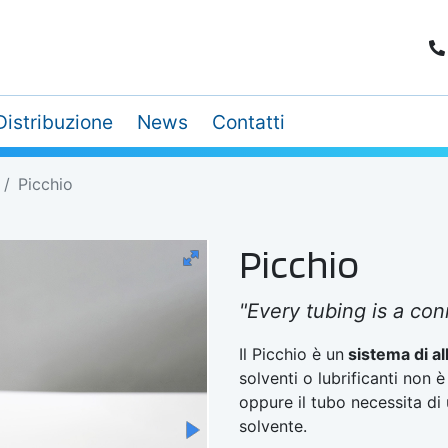
Distribuzione
News
Contatti
Picchio
Picchio
"Every tubing is a con
Il Picchio è un
sistema di a
solventi o lubrificanti non
oppure il tubo necessita di
solvente.