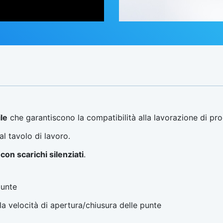
le
che garantiscono la compatibilità alla lavorazione di pro
al tavolo di lavoro.
on scarichi silenziati
.
punte
lla velocità di apertura/chiusura delle punte