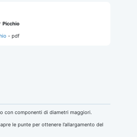
er
Picchio
hio
- pdf
io con componenti di diametri maggiori.
apre le punte per ottenere l’allargamento del