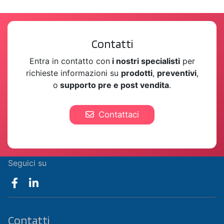
Contatti
Entra in contatto con
i nostri specialisti
per
richieste informazioni su
prodotti
,
preventivi
,
o
supporto pre e post vendita
.
Contattaci
Seguici su
Contatti