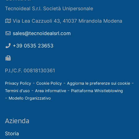
Tecnoideal S.r.l. Società Unipersonale
Via Lea Cazzuoli 43, 41037 Mirandola Modena
sales@tecnoidealsrl.com
+39 0535 23653
P.I./C.F. 00818130361
-
-
-
Privacy Policy
Cookie Policy
Aggiorna le preferenze sui cookie
-
-
Termini d'uso
Area informative
Piattaforma Whistleblowing
-
Modello Organizzativo
Azienda
Storia