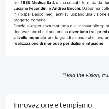
Nel
1985
Medica S.r.l.
è una società formata da due
Luciano Fecondini
e
Andrea Bocchi
. Dapprima coll
in Hospal Dasco, negli anni sviluppano una visione 
progetto comune.
Grazie all’esperienza maturata e all’inesauribile spin
l’innovazione che li accomuna
diventano tra i primi
a livello mondiale
per le grandi aziende che lavoran
realizzazione di monouso per dialisi e infusione
.
"Hold the vision, tru
Innovazione e tempismo