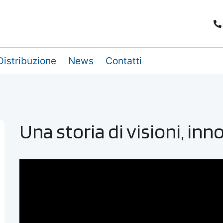
Distribuzione
News
Contatti
Una storia di visioni, in