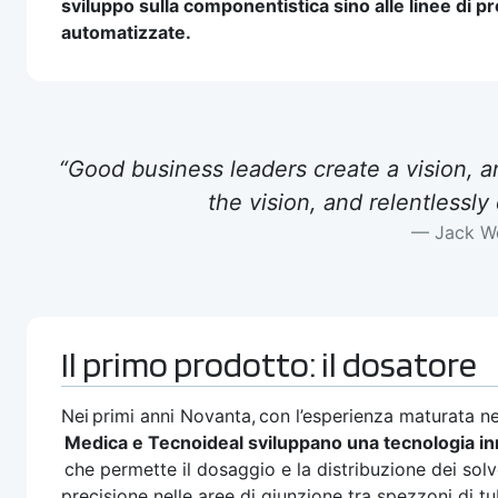
sviluppo sulla componentistica sino alle linee di 
automatizzate.
“Good business leaders create a vision, ar
the vision, and relentlessly 
Jack W
Il primo prodotto: il dosatore
Nei primi anni Novanta, con l’esperienza maturata ne
Medica e Tecnoideal sviluppano una tecnologia in
che permette il dosaggio e la distribuzione dei solv
precisione nelle aree di giunzione tra spezzoni di t