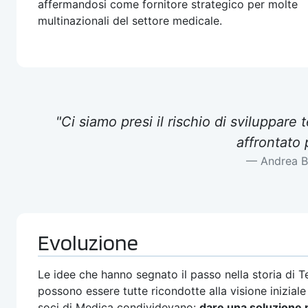
affermandosi come fornitore strategico per molte
multinazionali del settore medicale.
"Ci siamo presi il rischio di sviluppar
affrontato 
Andrea B
Evoluzione
Le idee che hanno segnato il passo nella storia di T
possono essere tutte ricondotte alla visione iniziale
soci di Medica condividevano:
dare una soluzione 