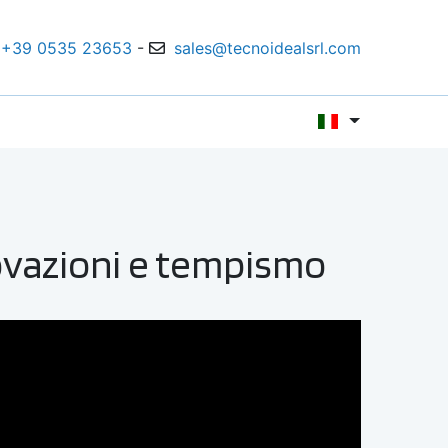
+39 0535 23653
-
sales@tecnoidealsrl.com
novazioni e tempismo