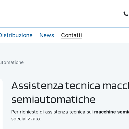
Distribuzione
News
Contatti
utomatiche
Assistenza tecnica macc
semiautomatiche
Per richieste di assistenza tecnica sui
macchine semi
specializzato.