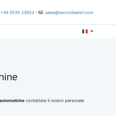
+39 0535 23653
-
sales@tecnoidealsrl.com
hine
automatiche
contattate il nostro personale