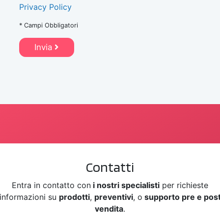
Privacy Policy
* Campi Obbligatori
Invia
Contatti
Entra in contatto con
i nostri specialisti
per richieste
informazioni su
prodotti
,
preventivi
, o
supporto pre e pos
vendita
.