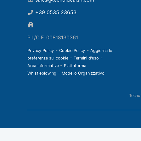
+39 0535 23653
P.I./C.F. 00818130361
-
-
Privacy Policy
Cookie Policy
Aggiorna le
-
-
preferenze sui cookie
Termini d'uso
-
Area informative
Piattaforma
-
Whistleblowing
Modello Organizzativo
Tecnoi