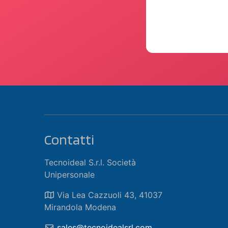
Contatti
Tecnoideal S.r.l. Società
Unipersonale
Via Lea Cazzuoli 43, 41037
Mirandola Modena
sales@tecnoidealsrl.com