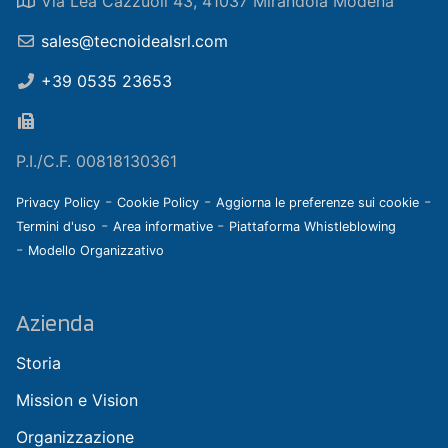
Via Lea Cazzuoli 43, 41037 Mirandola Modena
sales@tecnoidealsrl.com
+39 0535 23653
P.I./C.F. 00818130361
-
-
-
Privacy Policy
Cookie Policy
Aggiorna le preferenze sui cookie
-
-
Termini d'uso
Area informative
Piattaforma Whistleblowing
-
Modello Organizzativo
Azienda
Storia
Mission e Vision
Organizzazione