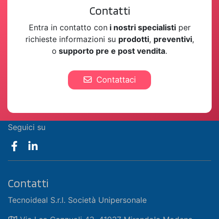
Contatti
Entra in contatto con
i nostri specialisti
per
richieste informazioni su
prodotti
,
preventivi
,
o
supporto pre e post vendita
.
Contattaci
Seguici su
Contatti
Tecnoideal S.r.l. Società Unipersonale