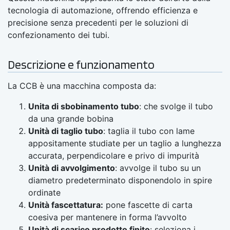
tecnologia di automazione, offrendo efficienza e
precisione senza precedenti per le soluzioni di
confezionamento dei tubi.
Descrizione e funzionamento
La CCB è una macchina composta da:
Unita di sbobinamento tubo
: che svolge il tubo
da una grande bobina
Unità di taglio tubo
: taglia il tubo con lame
appositamente studiate per un taglio a lunghezza
accurata, perpendicolare e privo di impurità
Unità di avvolgimento
: avvolge il tubo su un
diametro predeterminato disponendolo in spire
ordinate
Unità fascettatura:
pone fascette di carta
coesiva per mantenere in forma l’avvolto
Unità di scarico prodotto finito
: seleziona i