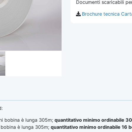
Documenti scaricabili p
Brochure tecnica Cart
d:
ni bobina è lunga 305m;
quantitativo minimo ordinabile 3
 bobina è lunga 305m;
quantitativo minimo ordinabile 16 