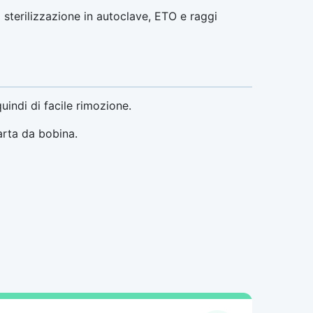
terilizzazione in autoclave, ETO e raggi
quindi di facile rimozione.
arta da bobina.