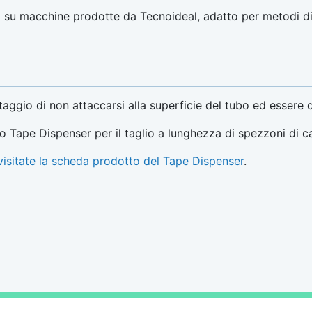
su macchine prodotte da Tecnoideal, adatto per metodi di s
antaggio di non attaccarsi alla superficie del tubo ed essere 
co Tape Dispenser per il taglio a lunghezza di spezzoni di c
isitate la scheda prodotto del Tape Dispenser
.