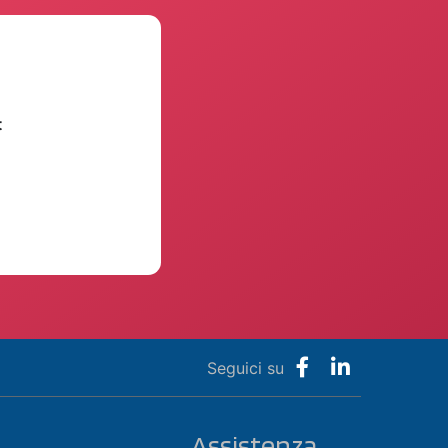
t
Seguici su
Assistenza