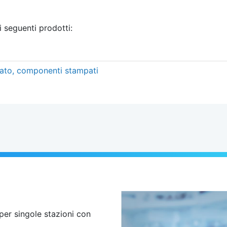
i seguenti prodotti:
tato, componenti stampati
per singole stazioni con
.