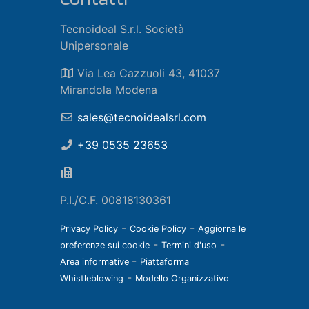
Tecnoideal S.r.l. Società
Unipersonale
Via Lea Cazzuoli 43, 41037
Mirandola Modena
sales@tecnoidealsrl.com
+39 0535 23653
P.I./C.F. 00818130361
-
-
Privacy Policy
Cookie Policy
Aggiorna le
-
-
preferenze sui cookie
Termini d'uso
-
Area informative
Piattaforma
-
Whistleblowing
Modello Organizzativo