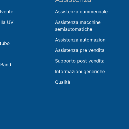
lvente
Assistenza commerciale
olla UV
Assistenza macchine
semiautomatiche
Assistenza automazioni
 tubo
Assistenza pre vendita
Supporto post vendita
-Band
Informazioni generiche
Qualità