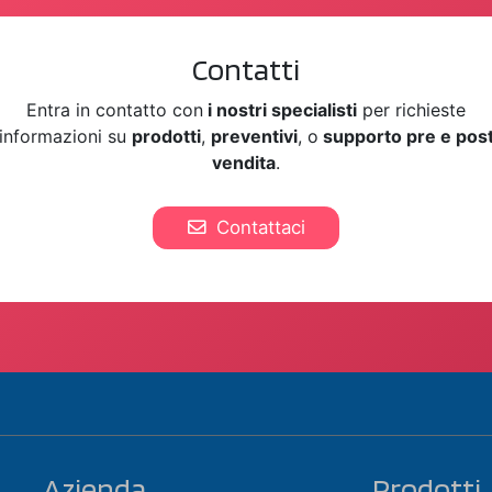
Contatti
Entra in contatto con
i nostri specialisti
per richieste
informazioni su
prodotti
,
preventivi
, o
supporto pre e pos
vendita
.
Contattaci
Azienda
Prodotti