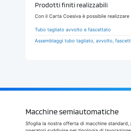
Prodotti finiti realizzabili
Con il
Carta Coesiva
è possibile realizzare 
Tubo tagliato avvolto e fascettato
Assemblaggi tubo tagliato, avvolto, fascet
Macchine semiautomatiche
Sfoglia la nostra offerta di macchine standard, 
operatori suddivise per tipologia di lavorazione