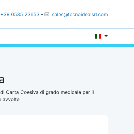
+39 0535 23653
-
sales@tecnoidealsrl.com
a
di Carta Coesiva di grado medicale per il
 avvolte.