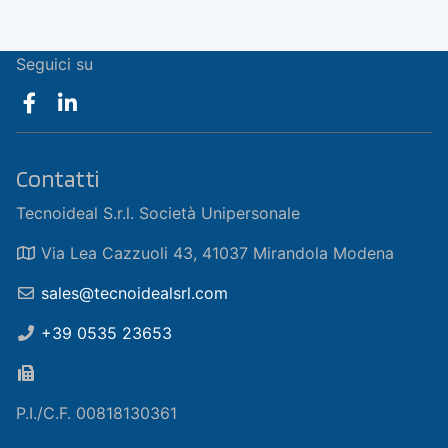
Seguici su
Contatti
Tecnoideal S.r.l. Società Unipersonale
Via Lea Cazzuoli 43, 41037 Mirandola Modena
sales@tecnoidealsrl.com
+39 0535 23653
P.I./C.F. 00818130361