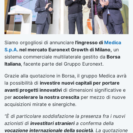
Siamo orgogliosi di annunciare
l'ingresso di
Medica
S.p.A
. nel mercato Euronext Growth di Milano,
un
sistema commerciale multilaterale gestito da
Borsa
Italiana
, facente parte del Gruppo Euronext.
Grazie alla quotazione in Borsa, il gruppo Medica avrà
la possibilità di
investire nuovi capitali per portare
avanti progetti innovativi
di dimensioni significative e
per
accelerare la nostra crescita
per mezzo di nuove
acquisizioni mirate e sinergiche.
“È di particolare soddisfazione la presenza fra i nuovi
azionisti di
investitori stranieri
a conferma della
vocazione internazionale della società
. La quotazione