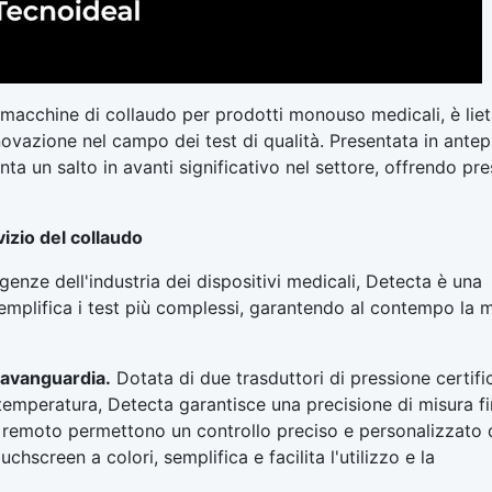
 macchine di collaudo per prodotti monouso medicali, è liet
nnovazione nel campo dei test di qualità. Presentata in ante
un salto in avanti significativo nel settore, offrendo pre
vizio del collaudo
enze dell'industria dei dispositivi medicali, Detecta è una
mplifica i test più complessi, garantendo al contempo la 
l'avanguardia.
Dotata di due trasduttori di pressione certific
i temperatura, Detecta garantisce una precisione di misura f
vio remoto permettono un controllo preciso e personalizzato 
ouchscreen a colori, semplifica e facilita l'utilizzo e la