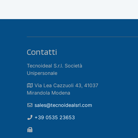
Contatti
Tecnoideal S.r.l. Società
Unipersonale
Via Lea Cazzuoli 43, 41037
Mirandola Modena
sales@tecnoidealsrl.com
+39 0535 23653