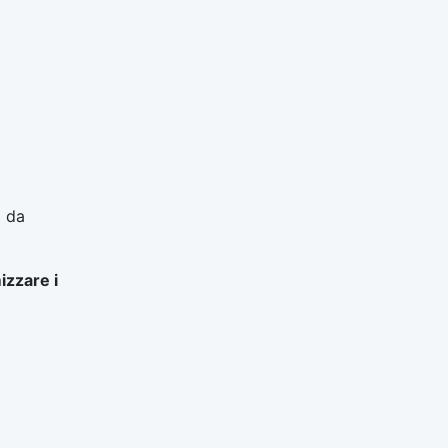
o da
izzare i