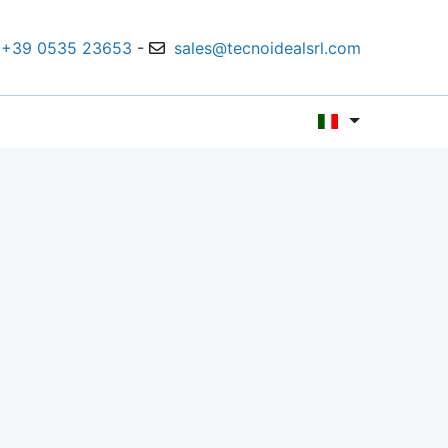
+39 0535 23653
-
sales@tecnoidealsrl.com