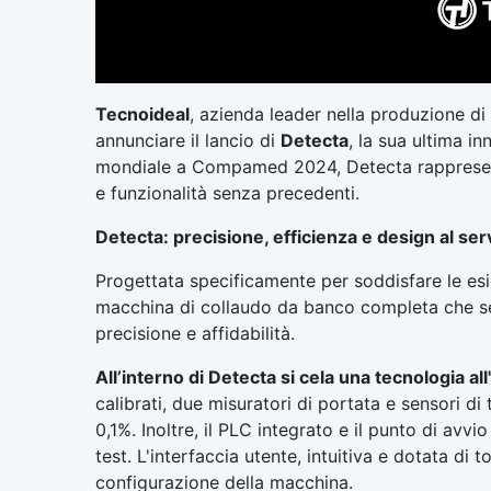
Tecnoideal
, azienda leader nella produzione di
annunciare il lancio di
Detecta
, la sua ultima i
mondiale a Compamed 2024, Detecta rappresenta 
e funzionalità senza precedenti.
Detecta: precisione, efficienza e design al ser
Progettata specificamente per soddisfare le esig
macchina di collaudo da banco completa che se
precisione e affidabilità.
All’interno di Detecta si cela una tecnologia al
calibrati, due misuratori di portata e sensori d
0,1%. Inoltre, il PLC integrato e il punto di av
test. L'interfaccia utente, intuitiva e dotata di t
configurazione della macchina.