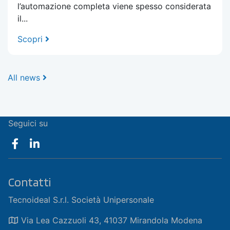
l’automazione completa viene spesso considerata
il...
Scopri
All news
Seguici su
Contatti
Tecnoideal S.r.l. Società Unipersonale
Via Lea Cazzuoli 43, 41037 Mirandola Modena