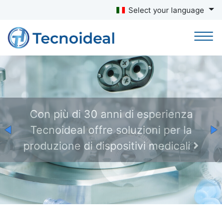
Select your language
Tecnoideal ha gli strume
Con più di 30 anni di esperienza
l'esperienza per il raggiun
Tecnoideal offre soluzioni per la
degli obiettivi di produzio
produzione di dispositivi medicali
cliente