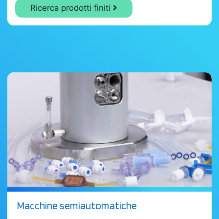
Ricerca prodotti finiti
Macchine semiautomatiche