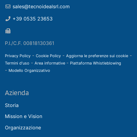
sales@tecnoidealsrl.com
+39 0535 23653
P.I./C.F. 00818130361
-
-
-
Privacy Policy
Cookie Policy
Aggiorna le preferenze sui cookie
-
-
Termini d'uso
Area informative
Piattaforma Whistleblowing
-
Modello Organizzativo
Azienda
Storia
Mission e Vision
Organizzazione