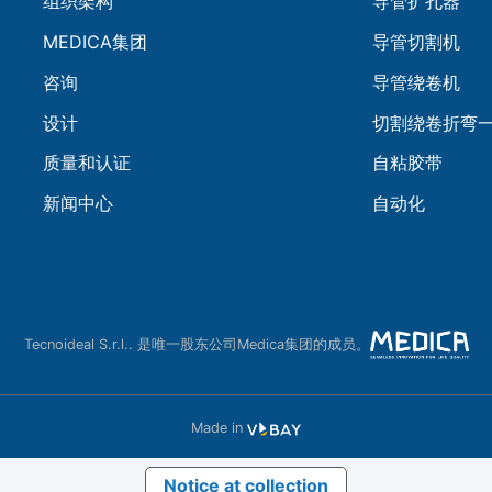
组织架构
导管扩孔器
MEDICA集团
导管切割机
咨询
导管绕卷机
设计
切割绕卷折弯
质量和认证
自粘胶带
新闻中心
自动化
Tecnoideal S.r.l.. 是唯一股东公司Medica集团的成员。
Made in
Notice at collection