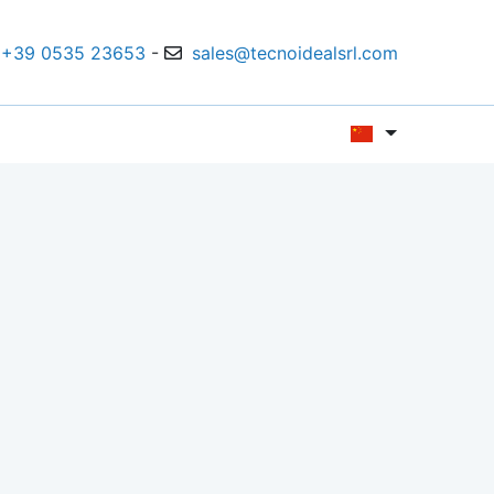
+39 0535 23653
-
sales@tecnoidealsrl.com