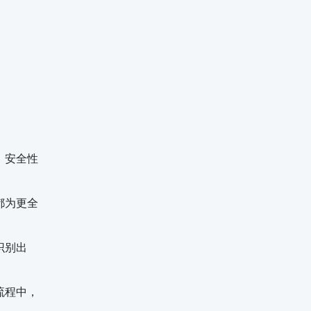
、安全性
都为更全
识别出
流程中，