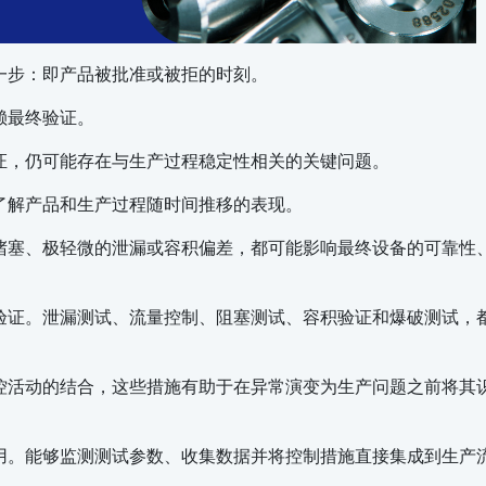
一步：即产品被批准或被拒的时刻。
赖最终验证。
证，仍可能存在与生产过程稳定性相关的关键问题。
了解产品和生产过程随时间推移的表现。
堵塞、极轻微的泄漏或容积偏差，都可能影响最终设备的可靠性
验证。泄漏测试、流量控制、阻塞测试、容积验证和爆破测试，
控活动的结合，这些措施有助于在异常演变为生产问题之前将其
用。能够监测测试参数、收集数据并将控制措施直接集成到生产