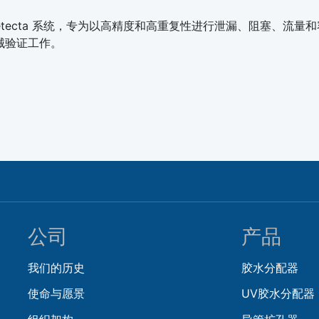
全新的 Detecta 系统，专为以高精度和高重复性进行泄漏、阻塞、流量
械验证工作。
公司
产品
我们的历史
胶水分配器
使命与愿景
UV胶水分配器